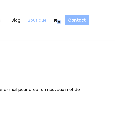
Contact
s
Blog
Boutique
0
 par e-mail pour créer un nouveau mot de