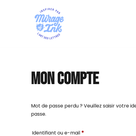
Aller
au
contenu
Mon compte
Mot de passe perdu ? Veuillez saisir votre i
passe.
Identifiant ou e-mail
*